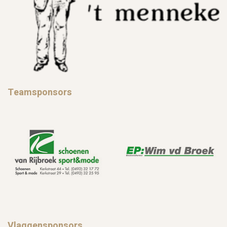
Teamsponsors
Vlaggensponsors