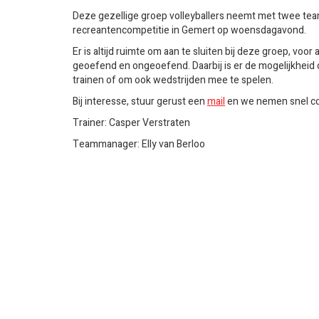
Deze gezellige groep volleyballers neemt met twee tea
recreantencompetitie in Gemert op woensdagavond.
Er is altijd ruimte om aan te sluiten bij deze groep, voor a
geoefend en ongeoefend. Daarbij is er de mogelijkheid 
trainen of om ook wedstrijden mee te spelen.
Bij interesse, stuur gerust een
mail
en we nemen snel con
Trainer: Casper Verstraten
Teammanager: Elly van Berloo