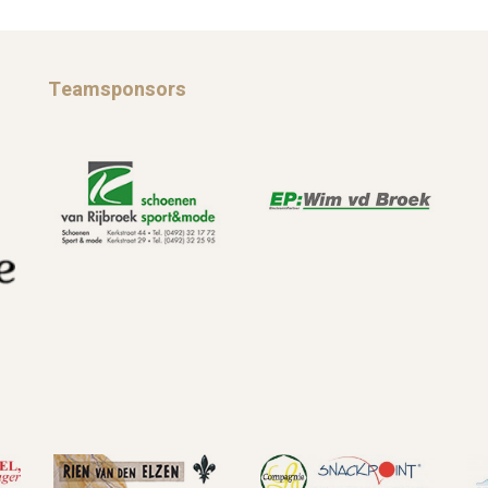
Teamsponsors