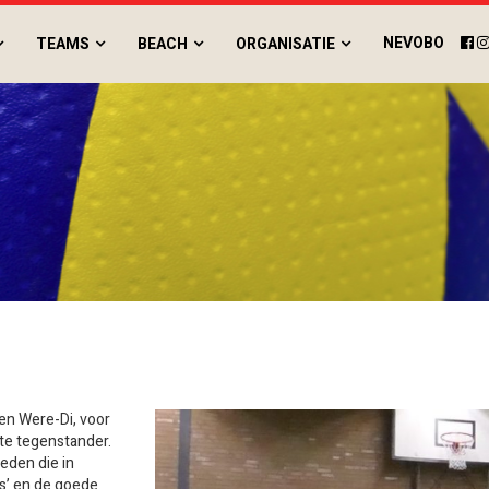
NEVOBO
TEAMS
BEACH
ORGANISATIE
gen Were-Di, voor
te tegenstander.
eden die in
s’ en de goede