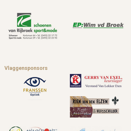
Vlaggensponsors