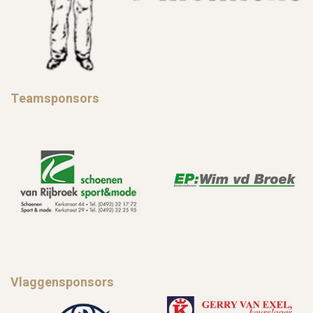
Teamsponsors
Vlaggensponsors