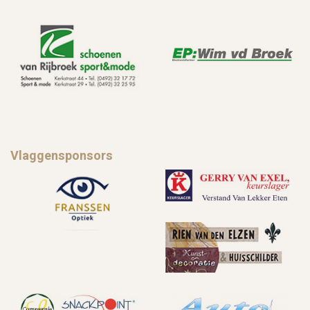
Vlaggensponsors