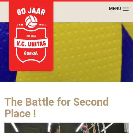
The Battle for Second
Place !