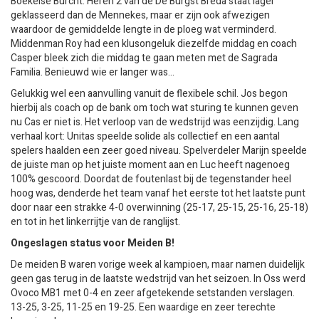
Boekelse Burcht. Heren 2 van de De Burgst Breda staat lager
geklasseerd dan de Mennekes, maar er zijn ook afwezigen
waardoor de gemiddelde lengte in de ploeg wat verminderd.
Middenman Roy had een klusongeluk diezelfde middag en coach
Casper bleek zich die middag te gaan meten met de Sagrada
Familia. Benieuwd wie er langer was…
Gelukkig wel een aanvulling vanuit de flexibele schil. Jos begon
hierbij als coach op de bank om toch wat sturing te kunnen geven
nu Cas er niet is. Het verloop van de wedstrijd was eenzijdig. Lang
verhaal kort: Unitas speelde solide als collectief en een aantal
spelers haalden een zeer goed niveau. Spelverdeler Marijn speelde
de juiste man op het juiste moment aan en Luc heeft nagenoeg
100% gescoord. Doordat de foutenlast bij de tegenstander heel
hoog was, denderde het team vanaf het eerste tot het laatste punt
door naar een strakke 4-0 overwinning (25-17, 25-15, 25-16, 25-18)
en tot in het linkerrijtje van de ranglijst.
Ongeslagen status voor Meiden B!
De meiden B waren vorige week al kampioen, maar namen duidelijk
geen gas terug in de laatste wedstrijd van het seizoen. In Oss werd
Ovoco MB1 met 0-4 en zeer afgetekende setstanden verslagen.
13-25, 3-25, 11-25 en 19-25. Een waardige en zeer terechte