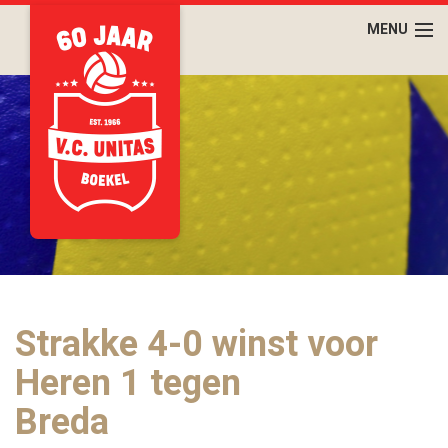
Strakke 4-0 winst voor
Heren 1 tegen
Breda