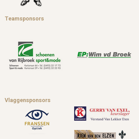
Teamsponsors
Vlaggensponsors