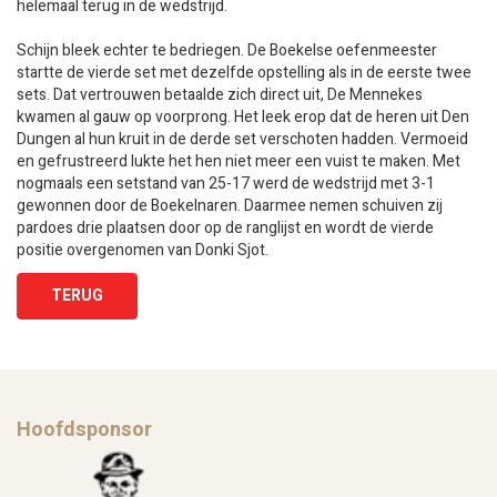
helemaal terug in de wedstrijd.
Schijn bleek echter te bedriegen. De Boekelse oefenmeester
startte de vierde set met dezelfde opstelling als in de eerste twee
sets. Dat vertrouwen betaalde zich direct uit, De Mennekes
kwamen al gauw op voorprong. Het leek erop dat de heren uit Den
Dungen al hun kruit in de derde set verschoten hadden. Vermoeid
en gefrustreerd lukte het hen niet meer een vuist te maken. Met
nogmaals een setstand van 25-17 werd de wedstrijd met 3-1
gewonnen door de Boekelnaren. Daarmee nemen schuiven zij
pardoes drie plaatsen door op de ranglijst en wordt de vierde
positie overgenomen van Donki Sjot.
TERUG
Hoofdsponsor