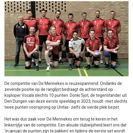
De competitie van De Mennekes is reuzespannend. Ondanks de
zevende positie op de ranglijst bedraagt de achterstand op
koploper Vocala slechts 10 punten. Donki Sjot, de tegenstander uit
Den Dungen van deze eerste speeldag in 2023, houdt -met slechts
twee punten voorsprong op Unitas- zelfs de vierde plek bezet.
Het was dus zaak voor De Mennekes om terug te keren in het
linkerrijtje van de competitie. Een aloude clubwijsheid leert ons dat
‘in januari de punten zijn te pakken’ en tijdens de eerste set wordt