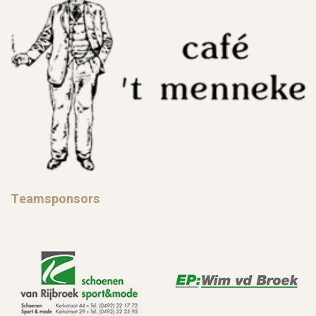
Teamsponsors