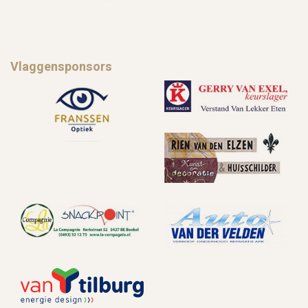
Vlaggensponsors