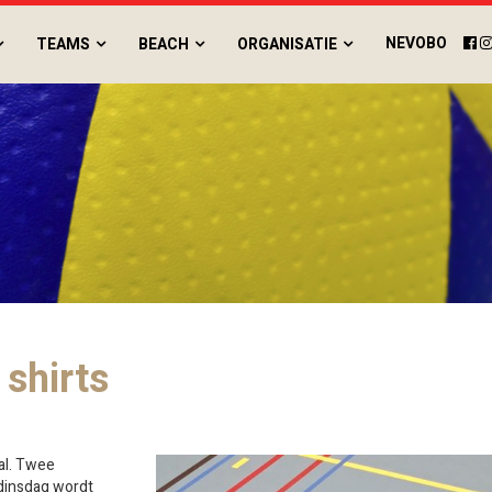
NEVOBO
TEAMS
BEACH
ORGANISATIE
 shirts
al. Twee
 dinsdag wordt