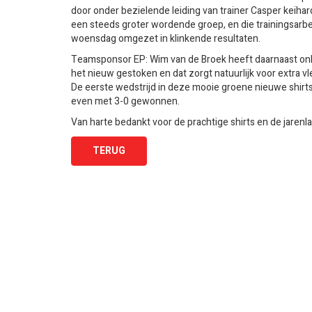
door onder bezielende leiding van trainer Casper keihar
een steeds groter wordende groep, en die trainingsarb
woensdag omgezet in klinkende resultaten.
Teamsponsor EP: Wim van de Broek heeft daarnaast on
het nieuw gestoken en dat zorgt natuurlijk voor extra vle
De eerste wedstrijd in deze mooie groene nieuwe shirt
even met 3-0 gewonnen.
Van harte bedankt voor de prachtige shirts en de jarenl
TERUG