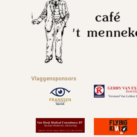
Vlaggensponsors