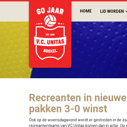
HOME
LID WORDEN
Recreanten in nieuwe
pakken 3-0 winst
Ook op de woensdagavond wordt er gestreden in de za
recreantenteams van VC Unitas komen dan in actie. Op