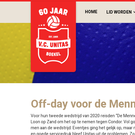
HOME
LID WORDEN
Off-day voor de Menn
Voor hun tweede wedstrijd van 2020 reisden “De Menne
Loon op Zand om het op te nemen tegen Condor. Vol 
men aan de wedstrijd. Eventjes ging het gelijk op, maar 
en goede servicedruk bleef Unitas uit de problemen. Zo