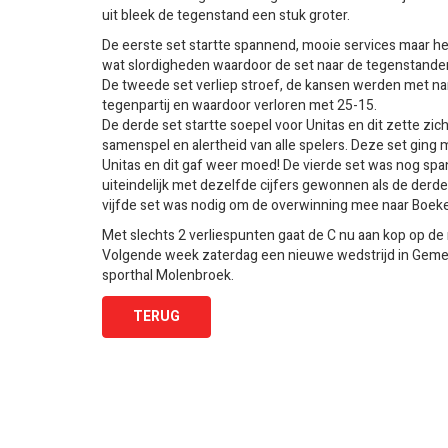
uit bleek de tegenstand een stuk groter.
De eerste set startte spannend, mooie services maar he
wat slordigheden waardoor de set naar de tegenstande
De tweede set verliep stroef, de kansen werden met n
tegenpartij en waardoor verloren met 25-15.
De derde set startte soepel voor Unitas en dit zette zic
samenspel en alertheid van alle spelers. Deze set ging 
Unitas en dit gaf weer moed! De vierde set was nog sp
uiteindelijk met dezelfde cijfers gewonnen als de derde
vijfde set was nodig om de overwinning mee naar Boek
Met slechts 2 verliespunten gaat de C nu aan kop op de r
Volgende week zaterdag een nieuwe wedstrijd in Gemer
sporthal Molenbroek.
TERUG