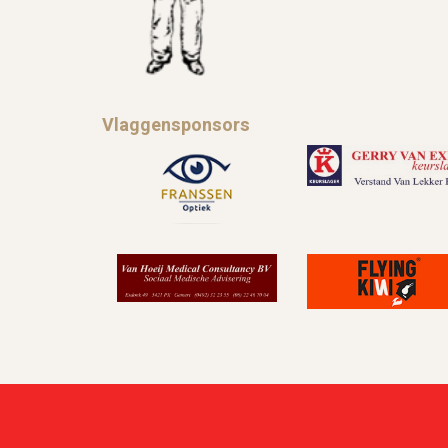
Vlaggensponsors