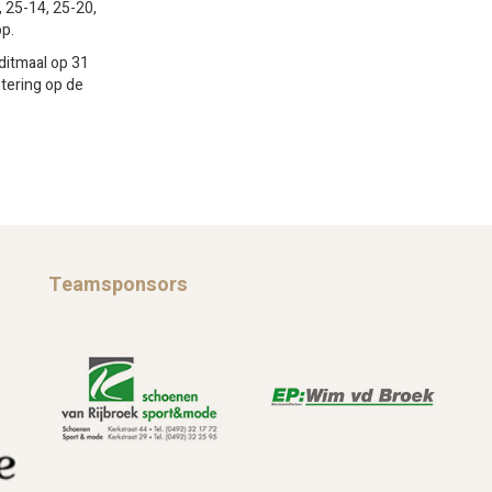
, 25-14, 25-20,
p.
ditmaal op 31
tering op de
Teamsponsors