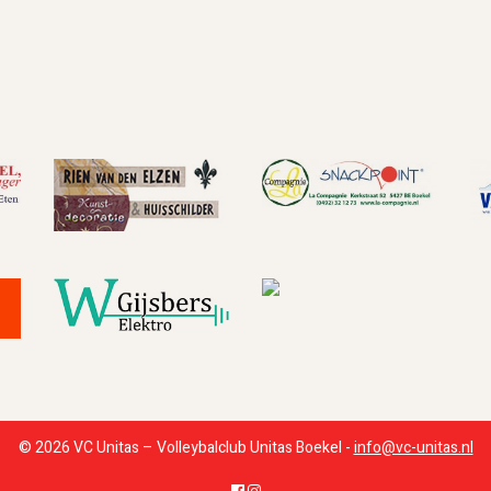
© 2026 VC Unitas – Volleybalclub Unitas Boekel -
info@vc-unitas.nl