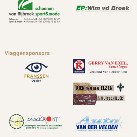
Vlaggensponsors