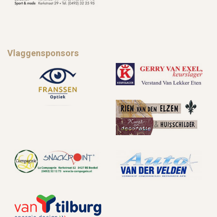
Vlaggensponsors