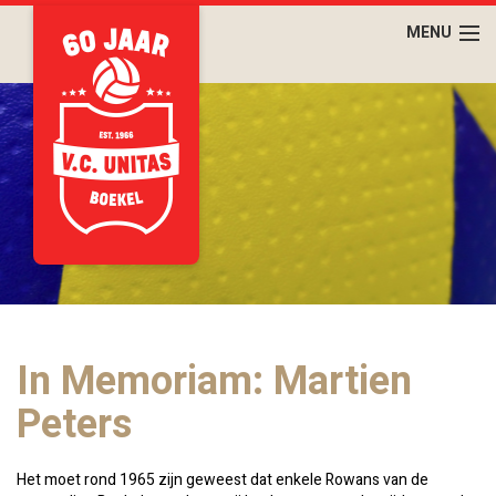
In Memoriam: Martien
Peters
Het moet rond 1965 zijn geweest dat enkele Rowans van de