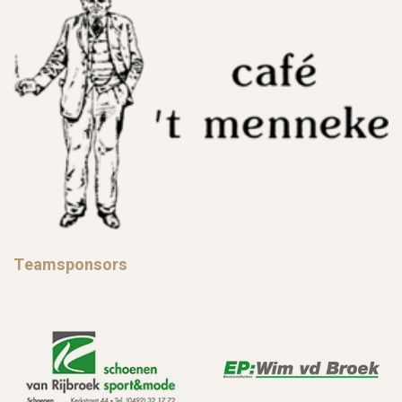
Teamsponsors