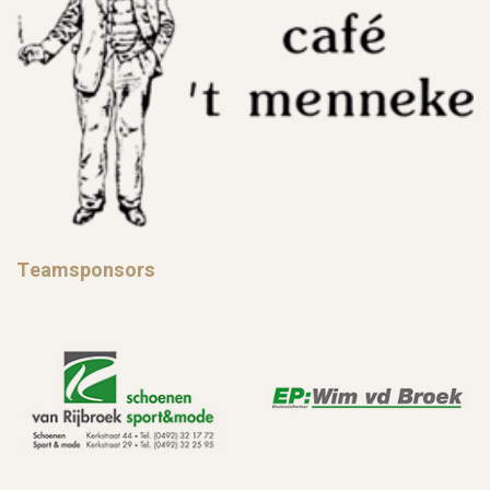
Teamsponsors