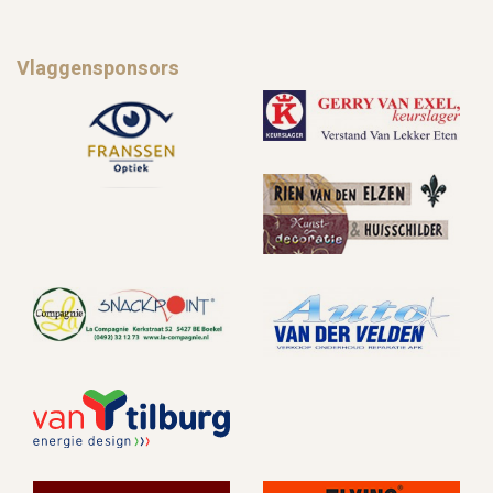
Vlaggensponsors