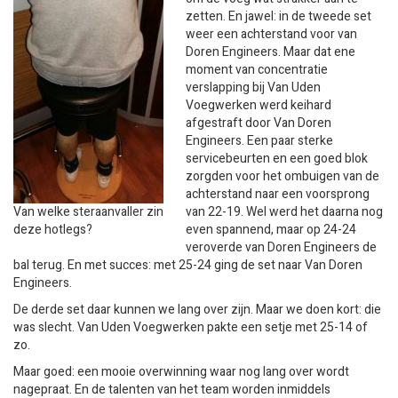
zetten. En jawel: in de tweede set
weer een achterstand voor van
Doren Engineers. Maar dat ene
moment van concentratie
verslapping bij Van Uden
Voegwerken werd keihard
afgestraft door Van Doren
Engineers. Een paar sterke
servicebeurten en een goed blok
zorgden voor het ombuigen van de
achterstand naar een voorsprong
Van welke steraanvaller zin
van 22-19. Wel werd het daarna nog
deze hotlegs?
even spannend, maar op 24-24
veroverde van Doren Engineers de
bal terug. En met succes: met 25-24 ging de set naar Van Doren
Engineers.
De derde set daar kunnen we lang over zijn. Maar we doen kort: die
was slecht. Van Uden Voegwerken pakte een setje met 25-14 of
zo.
Maar goed: een mooie overwinning waar nog lang over wordt
nagepraat. En de talenten van het team worden inmiddels