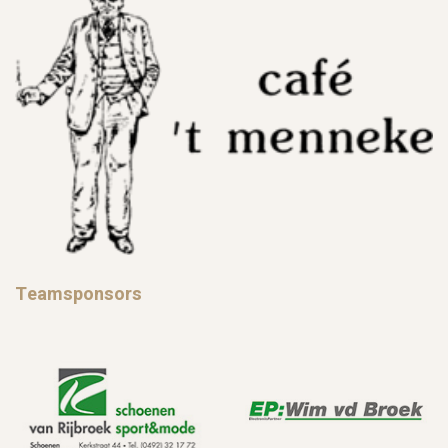
Teamsponsors