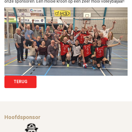
onze sponsoren. Een mooie kroon op een zeer mooi volleybaljaar!
TERUG
Hoofdsponsor