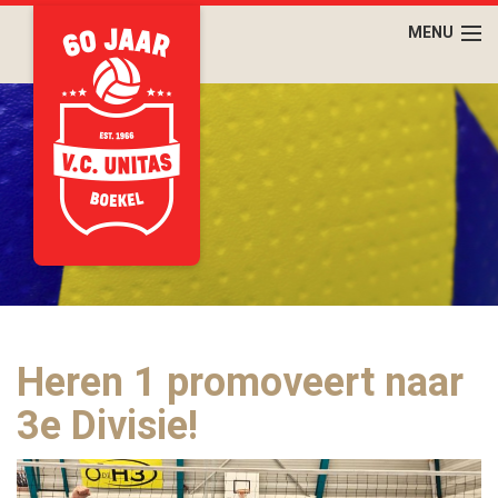
Heren 1 promoveert naar
3e Divisie!