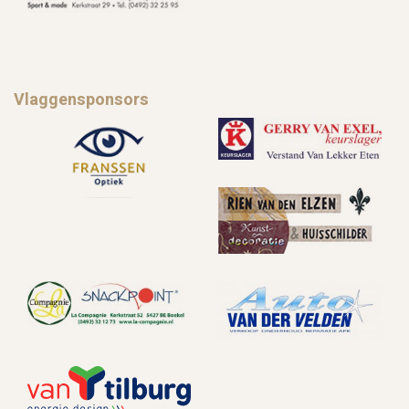
Vlaggensponsors