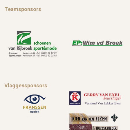
Teamsponsors
Vlaggensponsors