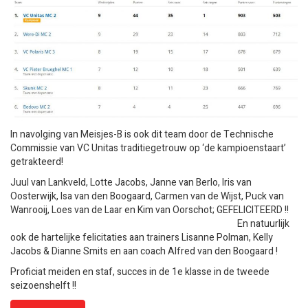
In navolging van Meisjes-B is ook dit team door de Technische
Commissie van VC Unitas traditiegetrouw op ‘de kampioenstaart’
getrakteerd!
Juul van Lankveld, Lotte Jacobs, Janne van Berlo, Iris van
Oosterwijk, Isa van den Boogaard, Carmen van de Wijst, Puck van
Wanrooij, Loes van de Laar en Kim van Oorschot; GEFELICITEERD !!
En natuurlijk
ook de hartelijke felicitaties aan trainers Lisanne Polman, Kelly
Jacobs & Dianne Smits en aan coach Alfred van den Boogaard !
Proficiat meiden en staf, succes in de 1e klasse in de tweede
seizoenshelft !!