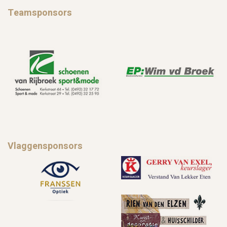
Teamsponsors
Vlaggensponsors