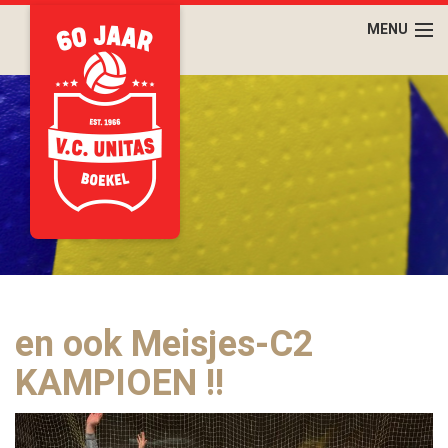
en ook Meisjes-C2
KAMPIOEN !!