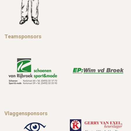
Teamsponsors
Vlaggensponsors