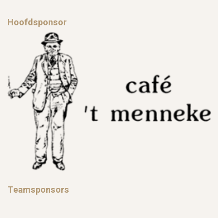
Hoofdsponsor
Teamsponsors