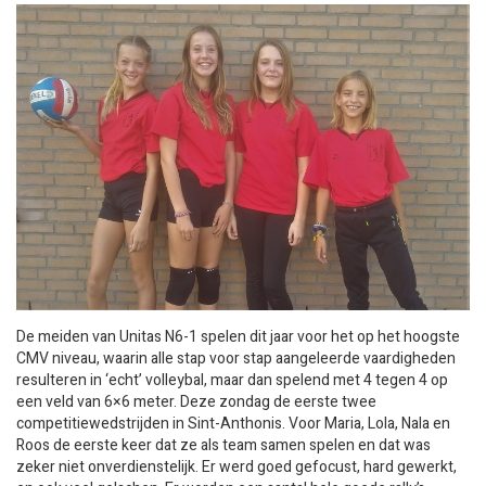
De meiden van Unitas N6-1 spelen dit jaar voor het op het hoogste
CMV niveau, waarin alle stap voor stap aangeleerde vaardigheden
resulteren in ‘echt’ volleybal, maar dan spelend met 4 tegen 4 op
een veld van 6×6 meter. Deze zondag de eerste twee
competitiewedstrijden in Sint-Anthonis. Voor Maria, Lola, Nala en
Roos de eerste keer dat ze als team samen spelen en dat was
zeker niet onverdienstelijk. Er werd goed gefocust, hard gewerkt,