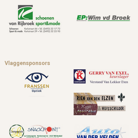
Vlaggensponsors