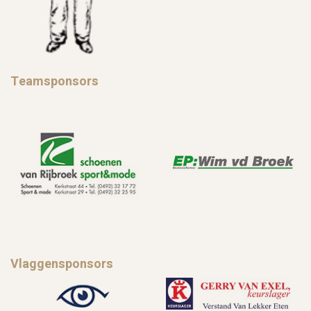
Teamsponsors
Vlaggensponsors