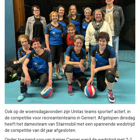
Ook op de woensdagavonden zijn Unitas teams sportief actief, in
de competitie voor recreantenteams in Gemert. Afgelopen dinsdag
heeft het damesteam van Stairmobil met een spannende wedstrijd
de competitie van dit jaar afgesloten.
Onder toeziend oog van trainer Casper werd de wedstrijd met 2-1