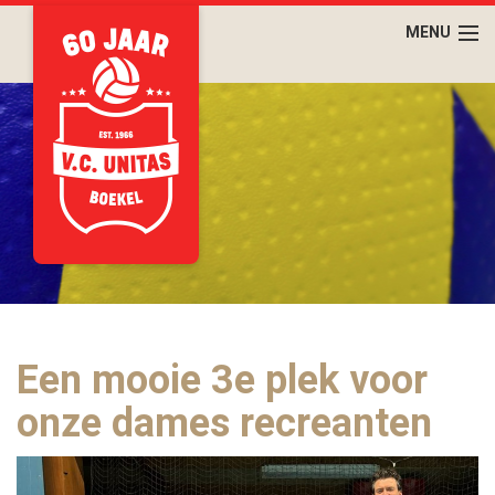
Een mooie 3e plek voor
onze dames recreanten