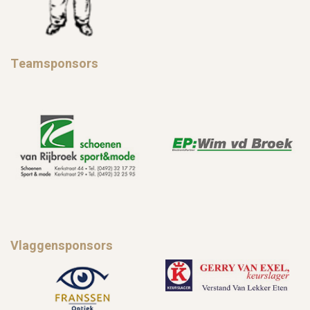
Teamsponsors
Vlaggensponsors