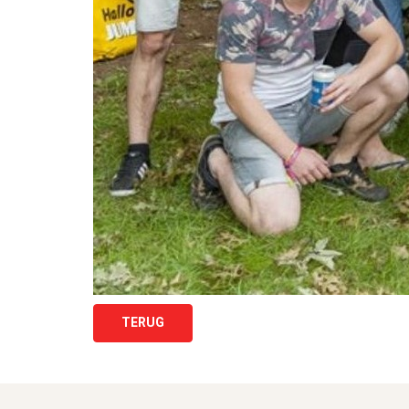
TERUG