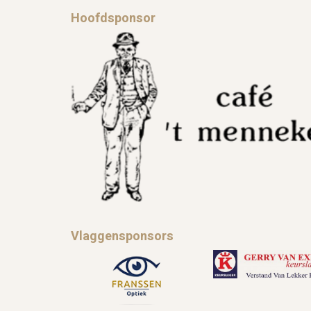
Hoofdsponsor
Vlaggensponsors