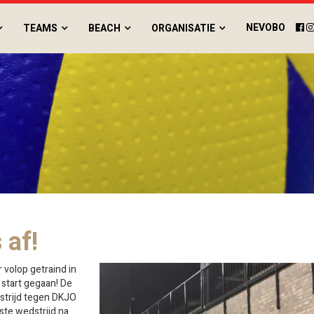
NEVOBO
TEAMS
BEACH
ORGANISATIE
 af!
 volop getraind in
 start gegaan! De
strijd tegen DKJO
ste wedstrijd na