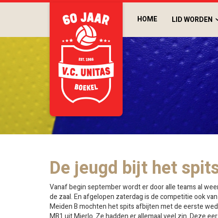
HOME
LID WORDEN
De jeugd bijt het spits
Vanaf begin september wordt er door alle teams al weer
de zaal. En afgelopen zaterdag is de competitie ook van
Meiden B mochten het spits afbijten met de eerste wed
MB1 uit Mierlo. Ze hadden er allemaal veel zin. Deze eer