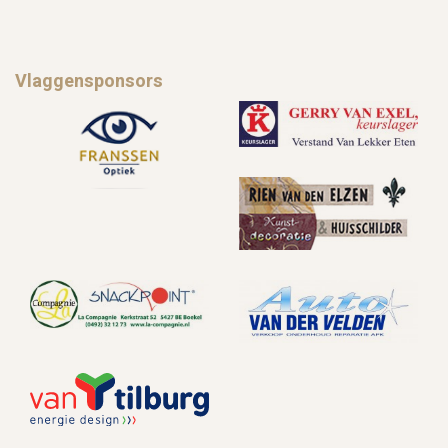
Vlaggensponsors