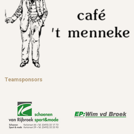
Teamsponsors