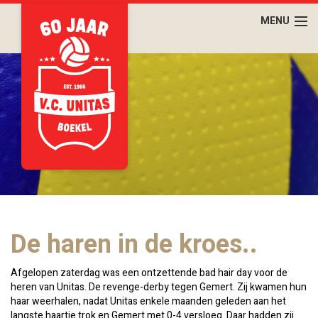
De haren in de kroes..
Afgelopen zaterdag was een ontzettende bad hair day voor de
heren van Unitas. De revenge-derby tegen Gemert. Zij kwamen hun
haar weerhalen, nadat Unitas enkele maanden geleden aan het
langste haartje trok en Gemert met 0-4 versloeg. Daar hadden zij