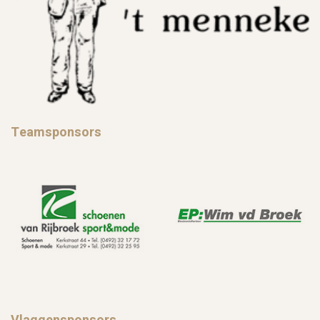
Teamsponsors