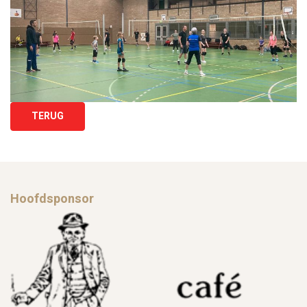
TERUG
Hoofdsponsor