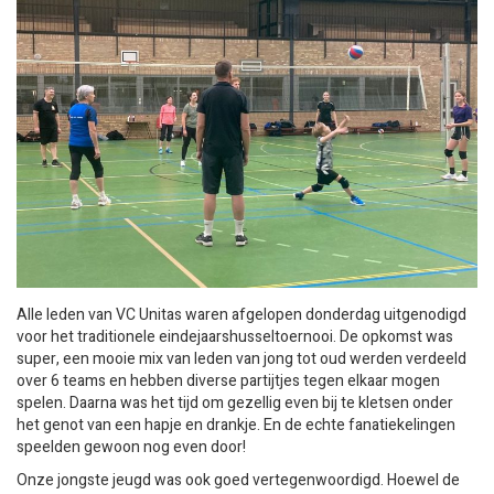
Alle leden van VC Unitas waren afgelopen donderdag uitgenodigd
voor het traditionele eindejaarshusseltoernooi. De opkomst was
super, een mooie mix van leden van jong tot oud werden verdeeld
over 6 teams en hebben diverse partijtjes tegen elkaar mogen
spelen. Daarna was het tijd om gezellig even bij te kletsen onder
het genot van een hapje en drankje. En de echte fanatiekelingen
speelden gewoon nog even door!
Onze jongste jeugd was ook goed vertegenwoordigd. Hoewel de