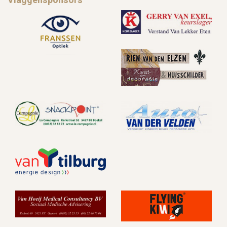
Vlaggensponsors