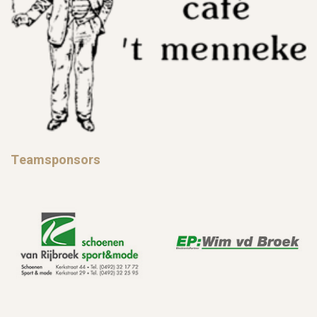
Teamsponsors