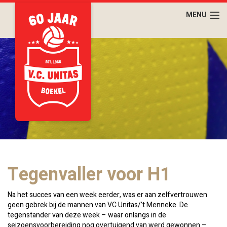
Tegenvaller voor H1
Na het succes van een week eerder, was er aan zelfvertrouwen
geen gebrek bij de mannen van VC Unitas/’t Menneke. De
tegenstander van deze week – waar onlangs in de
seizoensvoorbereiding nog overtuigend van werd gewonnen –