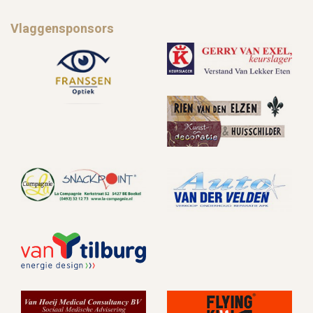
Vlaggensponsors