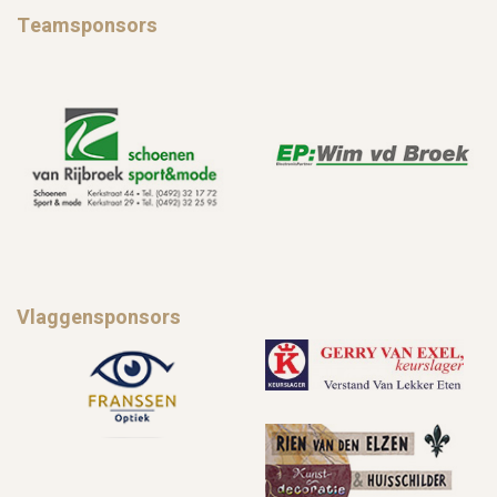
Teamsponsors
Vlaggensponsors