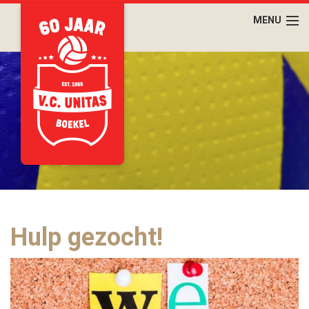
Hulp gezocht!