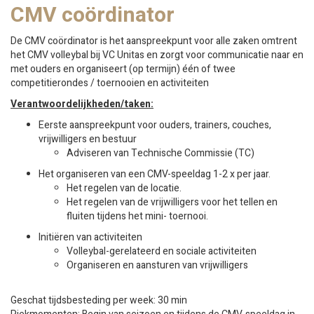
CMV coördinator
De CMV coördinator is het aanspreekpunt voor alle zaken omtrent
het CMV volleybal bij VC Unitas en zorgt voor communicatie naar en
met ouders en organiseert (op termijn) één of twee
competitierondes / toernooien en activiteiten
Verantwoordelijkheden/taken:
Eerste aanspreekpunt voor ouders, trainers, couches,
vrijwilligers en bestuur
Adviseren van Technische Commissie (TC)
Het organiseren van een CMV-speeldag 1-2 x per jaar.
Het regelen van de locatie.
Het regelen van de vrijwilligers voor het tellen en
fluiten tijdens het mini- toernooi.
Initiëren van activiteiten
Volleybal-gerelateerd en sociale activiteiten
Organiseren en aansturen van vrijwilligers
Geschat tijdsbesteding per week: 30 min