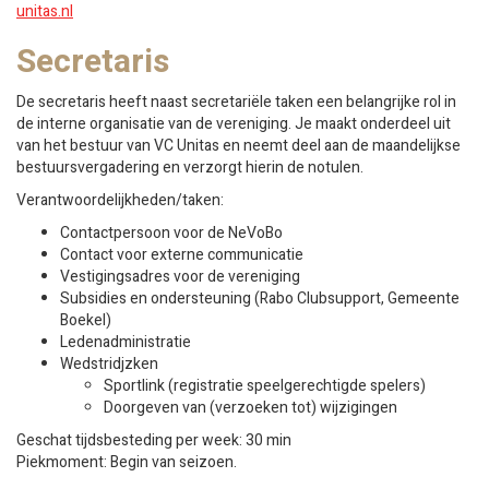
unitas.nl
Secretaris
De secretaris heeft naast secretariële taken een belangrijke rol in
de interne organisatie van de vereniging. Je maakt onderdeel uit
van het bestuur van VC Unitas en neemt deel aan de maandelijkse
bestuursvergadering en verzorgt hierin de notulen.
Verantwoordelijkheden/taken:
Contactpersoon voor de NeVoBo
Contact voor externe communicatie
Vestigingsadres voor de vereniging
Subsidies en ondersteuning (Rabo Clubsupport, Gemeente
Boekel)
Ledenadministratie
Wedstridjzken
Sportlink (registratie speelgerechtigde spelers)
Doorgeven van (verzoeken tot) wijzigingen
Geschat tijdsbesteding per week: 30 min
Piekmoment: Begin van seizoen.