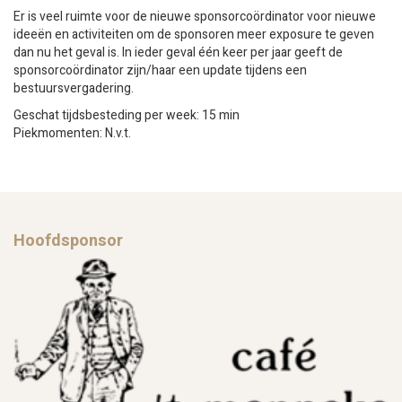
Er is veel ruimte voor de nieuwe sponsorcoördinator voor nieuwe
ideeën en activiteiten om de sponsoren meer exposure te geven
dan nu het geval is. In ieder geval één keer per jaar geeft de
sponsorcoördinator zijn/haar een update tijdens een
bestuursvergadering.
Geschat tijdsbesteding per week:
15 min
Piekmomenten: N.v.t.
Hoofdsponsor