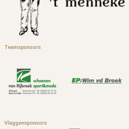
Teamsponsors
Vlaggensponsors