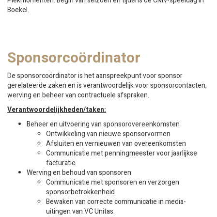
Piekmomenten: Begin van seizoen en tijdens de CMV-speeldag in
Boekel.
Sponsorcoördinator
De sponsorcoördinator is het aanspreekpunt voor sponsor
gerelateerde zaken en is verantwoordelijk voor sponsorcontacten,
werving en beheer van contractuele afspraken.
Verantwoordelijkheden/taken:
Beheer en uitvoering van sponsorovereenkomsten
Ontwikkeling van nieuwe sponsorvormen
Afsluiten en vernieuwen van overeenkomsten
Communicatie met penningmeester voor jaarlijkse
facturatie
Werving en behoud van sponsoren
Communicatie met sponsoren en verzorgen
sponsorbetrokkenheid
Bewaken van correcte communicatie in media-
uitingen van VC Unitas.