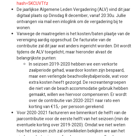
hash=5KCUVTfz
De jaarlijkse Algemene Leden Vergadering (ALV) vind dit jaar
digitaal plaats op Dinsdag 8 december, vanaf 20:30u. Jullie
ontvangen via mail een inloglink om de vergadering bij te
wonen.
Vanwege de maatregelen is het kosten/baten plaatje van de
vereniging aardig opgeschud. De facturatie van de
contributie zal dit jaar wat anders ingericht worden. Dit wordt
tijdens de ALV toegelicht, maar hieronder alvast de
belangrijkste punten:
In seizoen 2019-2020 hebben we een verkorte
zaalperiode gehad, waardoor kosten zijn bespaard,
maar een verlengde beachvolleybalperiode, wat voor
extra kosten heeft gezorgd. De recreantengroepen
die niet van de beach accommodatie gebruik hebben
gemaakt, willen we hiervoor compenseren. Er wordt
over de contributie van 2020-2021 naar rato een
korting van €15,- per persoon gerekend.
Voor 2020-2021 factureren we binnenkort de helft van de
jaarcontributie voor de eerste helft van het seizoen (min de
eventuele korting over 2019-2020). Omdat we niet weten
hoe het seizoen zich zal ontwikkelen bekijken we aan het