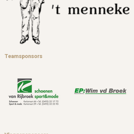
Teamsponsors