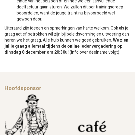
einde van het seizoen of en hoe we een aanvullende
deelfactuur gaan sturen. We zullen dit per trainingsgroep
beoordelen, want de jeugd traint nu bijvoorbeeld wel
gewoon door.
Uiteraard zijn ideeën en opmerkingen van harte welkom. Ook als je
graag actief betrokken wil zijn bij beleidsvorming en uitvoering dan
horen we het graag. Alle hulp kunnen we goed gebruiken.
We zien
jullie graag allemaal tijdens de online ledenvergadering op
dinsdag 8 december om 20:30u!
(info over deelname volgt)
Hoofdsponsor