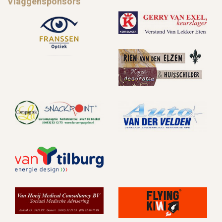
Vlaggensponsors